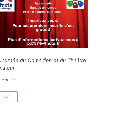
Journée du Comédien et du Théâtre
mateur »
tte année…
PLUS