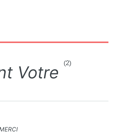
(2)
nt Votre
MERCI