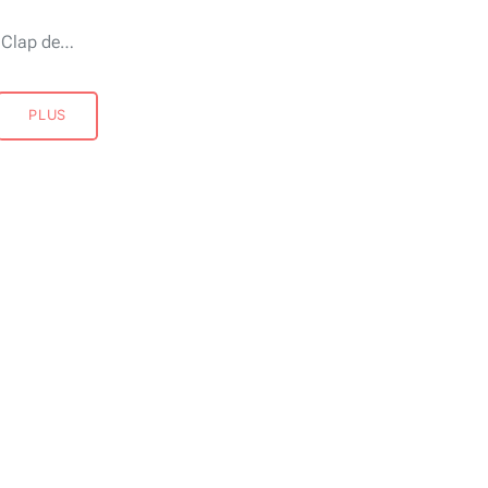
Clap de…
PLUS