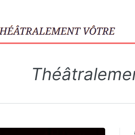
le
Théâtraleme