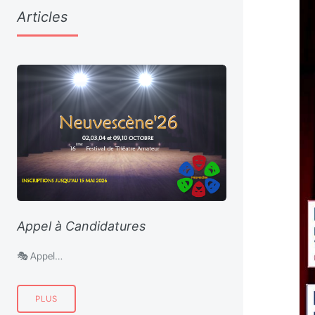
Articles
Appel à Candidatures
🎭 Appel…
PLUS