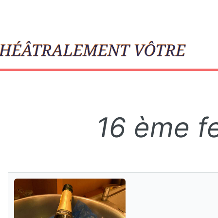
le
16 ème fe