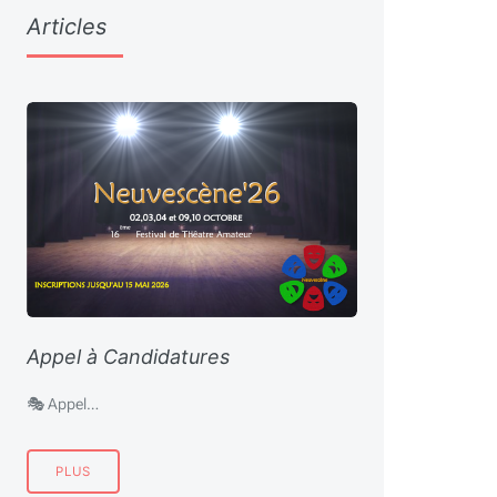
Articles
Appel à Candidatures
🎭 Appel…
PLUS